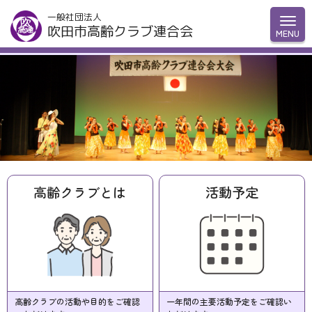
一般社団法人
吹田市高齢クラブ連合会
高齢クラブとは
活動予定
高齢クラブの活動や目的をご確認
一年間の主要活動予定をご確認い