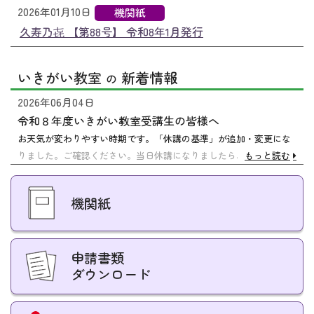
2026年01月10日
機関紙
久寿乃㐂 【第88号】 令和8年1月発行
いきがい教室
新着情報
の
2026年06月04日
令和８年度いきがい教室受講生の皆様へ
お天気が変わりやすい時期です。「休講の基準」が追加・変更にな
りました。ご確認ください。当日休講になりましたら、こちらのHP
もっと読む
にてお知らせいたします。
機関紙
申請書類
ダウンロード